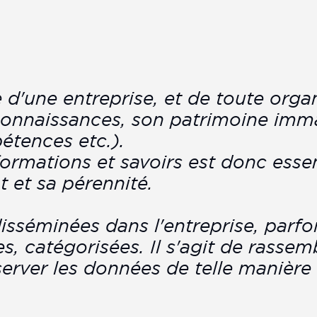
 d'une entreprise, et de toute organ
connaissances, son patrimoine immat
étences etc.).
rmations et savoirs est donc essen
 et sa pérennité.
isséminées dans l'entreprise, parfo
s, catégorisées. Il s'agit de rassem
nserver les données de telle manière