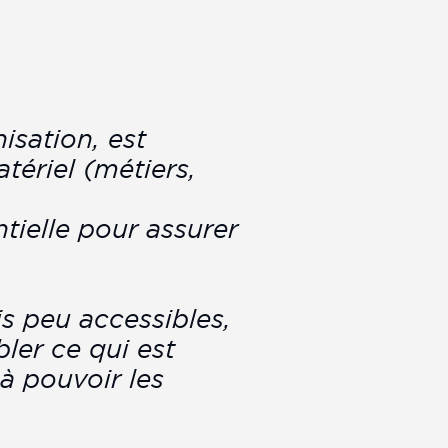
isation, est
ériel (métiers,
tielle pour assurer
is peu accessibles,
bler ce qui est
 à pouvoir les