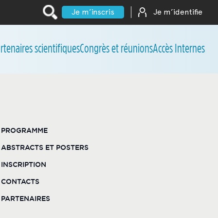
Je m’inscris
Je m’identifie
rtenaires scientifiques
Congrès et réunions
Accès Internes
PROGRAMME
ABSTRACTS ET POSTERS
INSCRIPTION
CONTACTS
PARTENAIRES