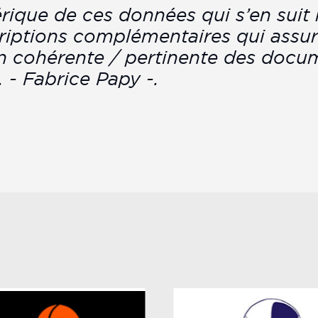
rique de ces données qui s’en suit 
riptions complémentaires qui assu
on cohérente / pertinente des docu
. - Fabrice Papy -.