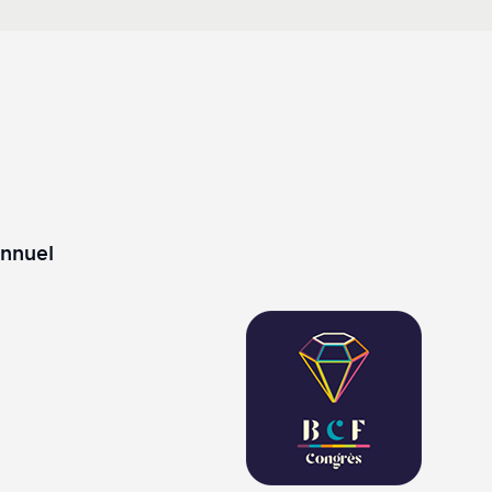
annuel