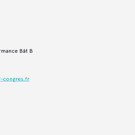
ormance Bât B
-congres.fr