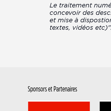
Le traitement numé
concevoir des desc
et mise à disposti
textes, vidéos etc)"