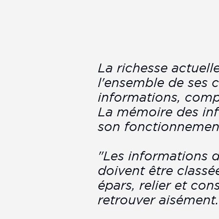
La richesse actuelle
l'ensemble de ses 
informations, comp
La mémoire des info
son fonctionnement
"Les informations d
doivent être classée
épars, relier et co
retrouver aisément.