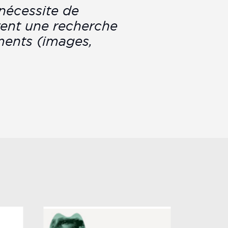
nécessite de
rent une recherche
ments (images,