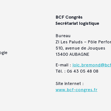
BCF Congrès
Secrétariat logistique
Bureau
ZI Les Paluds – Pôle Perf
510, avenue de Jouques
ogie
13400 AUBAGNE
E-mail :
loic.bremond@bcf
Tél. : 06 43 05 48 08
Site internet :
www.bcf-congres.fr