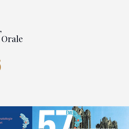
,
 Orale